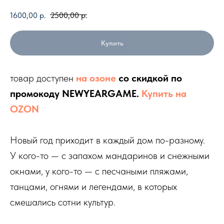
1600,00
р.
2500,00
р.
Купить
товар доступен
на озоне
со скидкой по
промокоду NEWYEARGAME.
Купить на
OZON
Новый год приходит в каждый дом по-разному.
У кого-то — с запахом мандаринов и снежными
окнами, у кого-то — с песчаными пляжами,
танцами, огнями и легендами, в которых
смешались сотни культур.