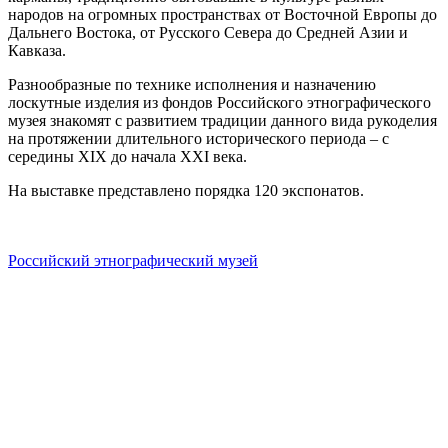
народов на огромных пространствах от Восточной Европы до
Дальнего Востока, от Русского Севера до Средней Азии и
Кавказа.
Разнообразные по технике исполнения и назначению
лоскутные изделия из фондов Российского этнографического
музея знакомят с развитием традиции данного вида рукоделия
на протяжении длительного исторического периода – с
середины ХIХ до начала ХХI века.
На выставке представлено порядка 120 экспонатов.
Российский этнографический музей